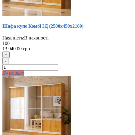
Шафа купе Комбi 3Д (2500х450х2100)
Наявність:
В наявності
100
13 940.00 грн
+
-
До кошика