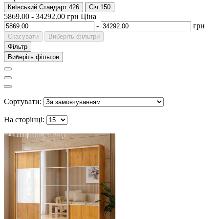
Київський Стандарт
426
Січ
150
5869.00
-
34292.00
грн
Ціна
-
грн
Скасувати
Виберіть фільтри
Фільтр
Виберіть фільтри
Сортувати:
На сторінці: