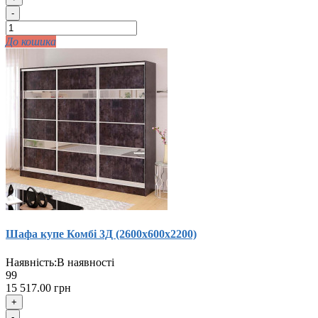
-
До кошика
Шафа купе Комбi 3Д (2600х600х2200)
Наявність:
В наявності
99
15 517.00 грн
+
-