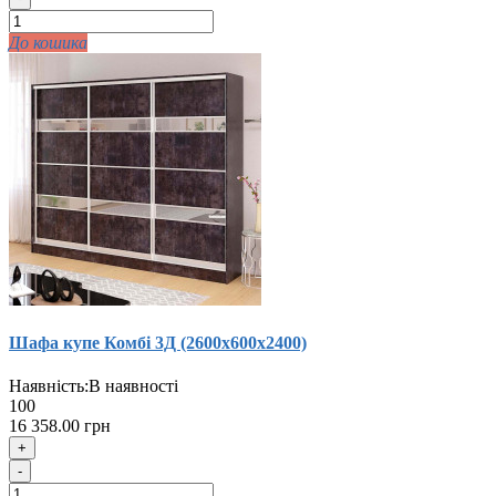
До кошика
Шафа купе Комбi 3Д (2600х600х2400)
Наявність:
В наявності
100
16 358.00 грн
+
-