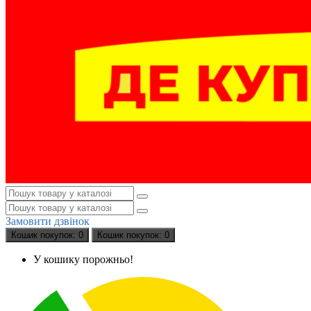
Замовити дзвінок
Кошик
покупок
: 0
Кошик
покупок
: 0
У кошику порожньо!