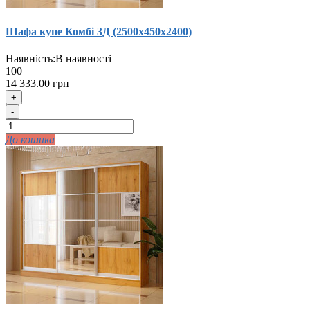
Шафа купе Комбi 3Д (2500х450х2400)
Наявність:
В наявності
100
14 333.00 грн
+
-
До кошика