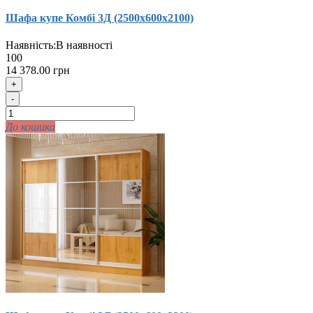
Шафа купе Комбi 3Д (2500х600х2100)
Наявність:
В наявності
100
14 378.00 грн
+
-
До кошика