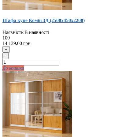
Шафа купе Комбi 3Д (2500х450х2200)
Наявність:
В наявності
100
14 139.00 грн
+
-
До кошика