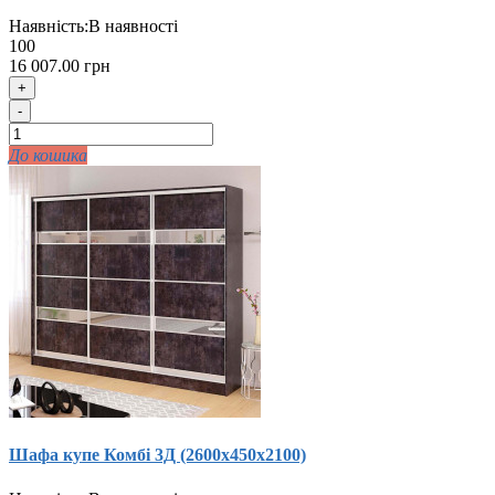
Наявність:
В наявності
100
16 007.00 грн
+
-
До кошика
Шафа купе Комбi 3Д (2600х450х2100)