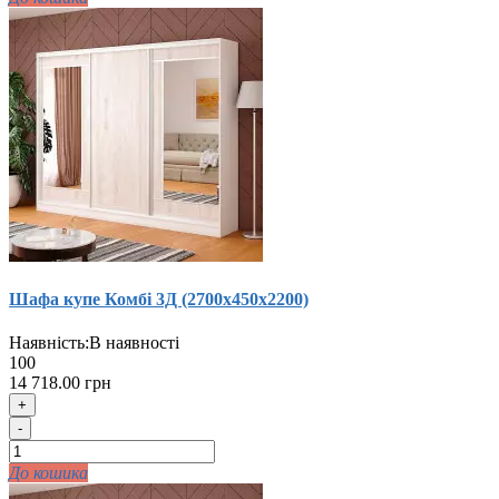
Шафа купе Комбi 3Д (2700х450х2200)
Наявність:
В наявності
100
14 718.00 грн
+
-
До кошика