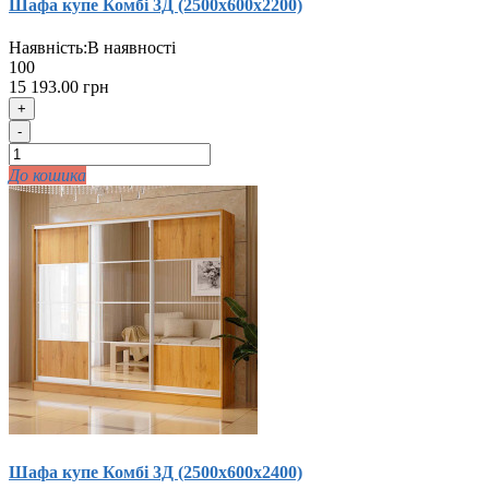
Шафа купе Комбi 3Д (2500х600х2200)
Наявність:
В наявності
100
15 193.00 грн
+
-
До кошика
Шафа купе Комбi 3Д (2500х600х2400)