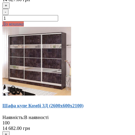
+
-
До кошика
Шафа купе Комбi 3Д (2600х600х2100)
Наявність:
В наявності
100
14 682.00 грн
+