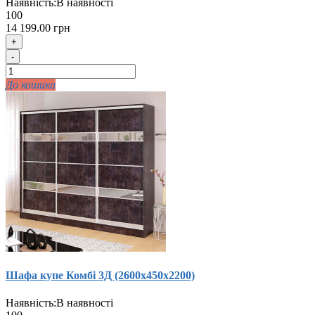
Наявність:
В наявності
100
14 199.00 грн
+
-
До кошика
Шафа купе Комбi 3Д (2600х450х2200)
Наявність:
В наявності