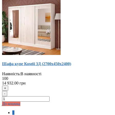
Шафа купе Комбi 3Д (2700х450х2400)
Наявність:
В наявності
100
14 932.00 грн
+
-
До кошика
1