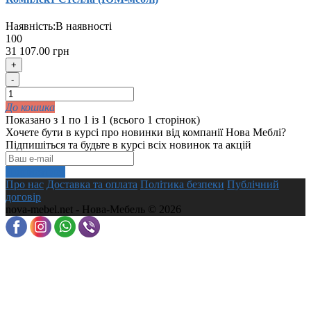
Наявність:
В наявності
100
31 107.00 грн
+
-
До кошика
Показано з 1 по 1 із 1 (всього 1 сторінок)
Хочете бути в курсі про новинки від компанії Нова Меблі?
Підпишіться та будьте в курсі всіх новинок та акцій
Підписатися
Про нас
Доставка та оплата
Політика безпеки
Публічний
договір
nova-mebel.net - Нова-Мебель © 2026