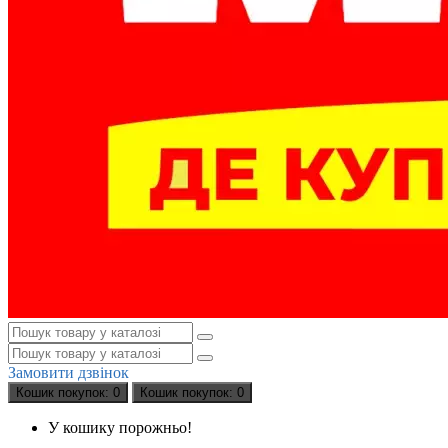
Замовити дзвінок
Кошик
покупок
: 0
Кошик
покупок
: 0
У кошику порожньо!