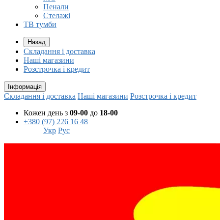
Пенали
Стелажі
ТВ тумби
Назад
Складання і доставка
Наші магазини
Розстрочка і кредит
Інформація
Складання і доставка
Наші магазини
Розстрочка і кредит
Кожен день з
09-00
до
18-00
+380 (97) 226 16 48
Укр
Рус