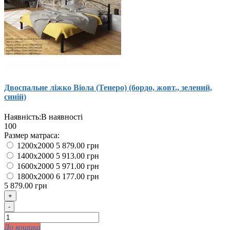
Двоспальне ліжко Віола (Тенеро) (бордо, жовт., зелений,
синій)
Наявність:
В наявності
100
Размер матраса:
1200x2000
5 879.00 грн
1400x2000
5 913.00 грн
1600x2000
5 971.00 грн
1800x2000
6 177.00 грн
5 879.00 грн
+
-
До кошика