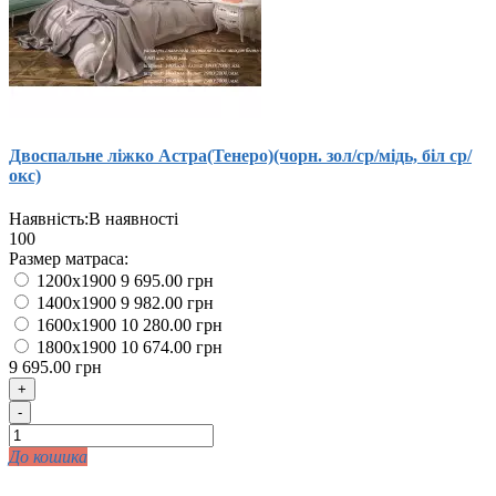
Двоспальне ліжко Астра(Тенеро)(чорн. зол/ср/мідь, біл ср/
окс)
Наявність:
В наявності
100
Размер матраса:
1200x1900
9 695.00 грн
1400x1900
9 982.00 грн
1600x1900
10 280.00 грн
1800x1900
10 674.00 грн
9 695.00 грн
+
-
До кошика