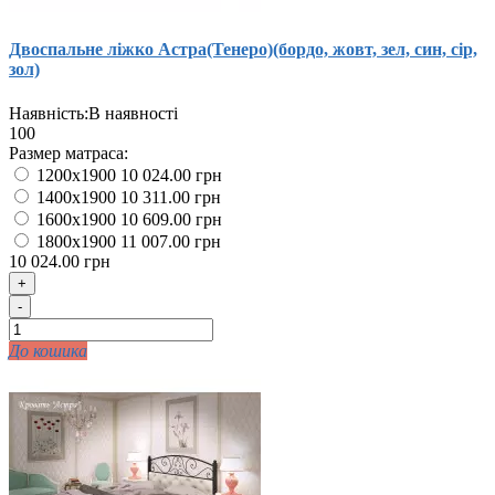
Двоспальне ліжко Астра(Тенеро)(бордо, жовт, зел, син, сір,
зол)
Наявність:
В наявності
100
Размер матраса:
1200x1900
10 024.00 грн
1400x1900
10 311.00 грн
1600x1900
10 609.00 грн
1800x1900
11 007.00 грн
10 024.00 грн
+
-
До кошика