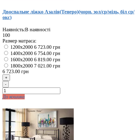
Двоспальне ліжко Азалія(Тенеро)(чорн. зол/ср/мідь, біл ср/
окс)
Наявність:
В наявності
100
Размер матраса:
1200x2000
6 723.00 грн
1400x2000
6 754.00 грн
1600x2000
6 819.00 грн
1800x2000
7 021.00 грн
6 723.00 грн
+
-
До кошика