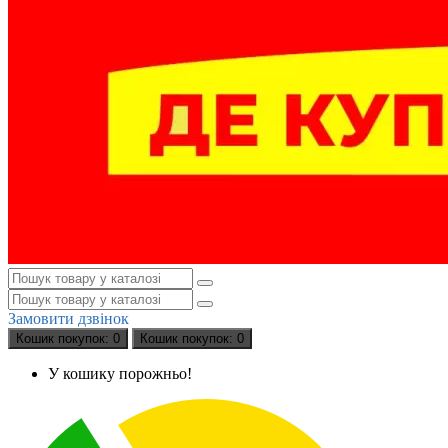
Замовити дзвінок
Кошик
покупок
: 0
Кошик
покупок
: 0
У кошику порожньо!