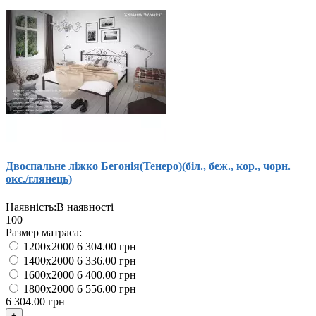
Двоспальне ліжко Бегонія(Тенеро)(біл., беж., кор., чорн.
окс./глянець)
Наявність:
В наявності
100
Размер матраса:
1200x2000
6 304.00 грн
1400x2000
6 336.00 грн
1600x2000
6 400.00 грн
1800x2000
6 556.00 грн
6 304.00 грн
+