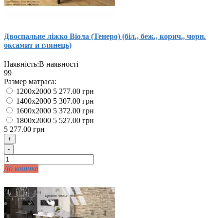
Двоспальне ліжко Віола (Тенеро) (біл., беж., корич., чорн.
оксамит и глянець)
Наявність:
В наявності
99
Размер матраса:
1200x2000
5 277.00 грн
1400x2000
5 307.00 грн
1600x2000
5 372.00 грн
1800x2000
5 527.00 грн
5 277.00 грн
+
-
До кошика