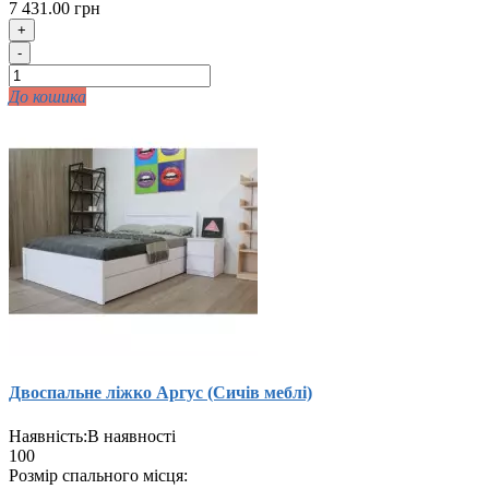
7 431.00 грн
+
-
До кошика
Двоспальне ліжко Аргус (Сичів меблі)
Наявність:
В наявності
100
Розмір спального місця: