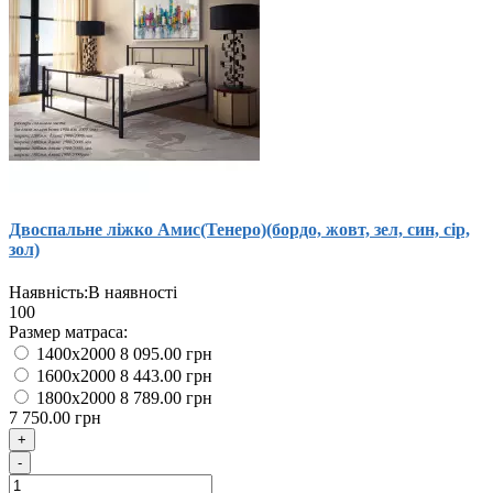
Двоспальне ліжко Амис(Тенеро)(бордо, жовт, зел, син, сір,
зол)
Наявність:
В наявності
100
Размер матраса:
1400x2000
8 095.00 грн
1600x2000
8 443.00 грн
1800x2000
8 789.00 грн
7 750.00 грн
+
-