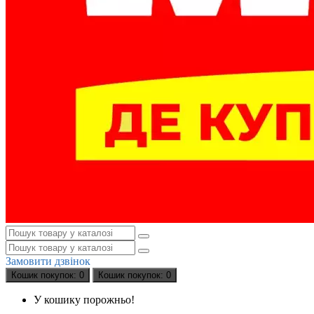
Замовити дзвінок
Кошик
покупок
: 0
Кошик
покупок
: 0
У кошику порожньо!