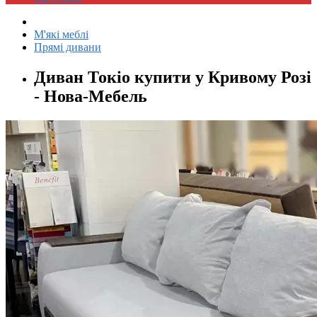
М'які меблі
Прямі дивани
Диван Токіо купити у Кривому Розі
- Нова-Мебель