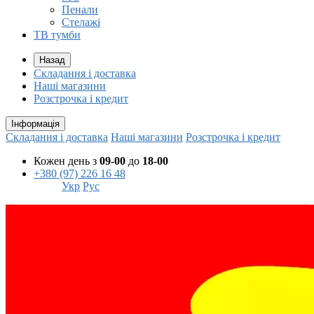
Пенали
Стелажі
ТВ тумби
Назад
Складання і доставка
Наші магазини
Розстрочка і кредит
Інформація
Складання і доставка
Наші магазини
Розстрочка і кредит
Кожен день з
09-00
до
18-00
+380 (97) 226 16 48
Укр
Рус