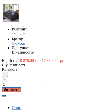
Рейтинг:
0 відгуків
Бренд:
Люксор
Доступно:
В наявності
97
Вартість:
19 870.00 грн
17 880.00 грн
Є у наявності
Кількість:
+
-
До кошика
Опис