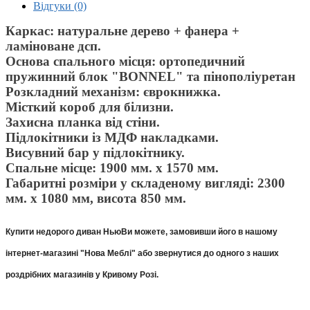
Відгуки (0)
Каркас: натуральне дерево + фанера +
ламіноване дсп.
Основа спального місця: ортопедичний
пружинний блок "BONNEL" та пінополіуретан
Розкладний механізм: єврокнижка.
Місткий короб для білизни.
Захисна планка від стіни.
Підлокітники із МДФ накладками.
Висувний бар у підлокітнику.
Спальне місце: 1900 мм. х 1570 мм.
Габаритні розміри у складеному вигляді: 2300
мм. х 1080 мм, висота 850 мм.
Купити недорого диван Нью
Ви можете, замовивши його в нашому
інтернет-магазині "Нова Меблі" або звернутися до одного з наших
роздрібних магазинів у Кривому Розі.