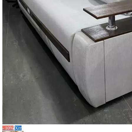
- 10%
Хіт