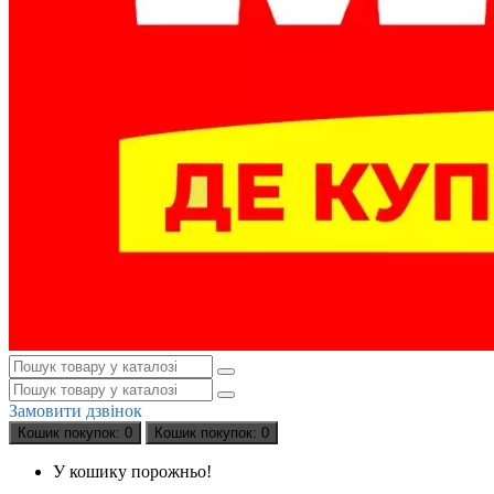
Замовити дзвінок
Кошик
покупок
: 0
Кошик
покупок
: 0
У кошику порожньо!