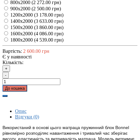
800x2000
(
2 272.00 грн
)
900x2000
(
2 500.00 грн
)
1200x2000
(
3 178.00 грн
)
1400x2000
(
3 633.00 грн
)
1500x2000
(
3 860.00 грн
)
1600x2000
(
4 086.00 грн
)
1800x2000
(
4 539.00 грн
)
Вартість:
2 600.00 грн
Є у наявності
Кількість:
+
-
До кошика
Опис
Відгуки (0)
Використаний в основі цього матраца пружинний блок Bonnel
рівномірно розподіляє навантаження і тривалий час зберігає
висоту, еластичність та витривалість матраца. Модель витримує